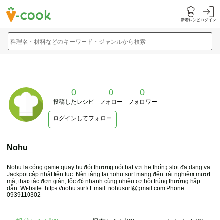
新着レシピ
ログイン
料理名・材料などのキーワード・ジャンルから検索
0
0
0
投稿したレシピ
フォロー
フォロワー
ログインしてフォロー
Nohu
Nohu là cổng game quay hũ đổi thưởng nổi bật với hệ thống slot đa dạng và
Jackpot cập nhật liên tục. Nền tảng tại nohu.surf mang đến trải nghiệm mượt
mà, thao tác đơn giản, tốc độ nhanh cùng nhiều cơ hội trúng thưởng hấp
dẫn. Website:
https://nohu.surf/
Email: nohusurf@gmail.com Phone:
0939110302