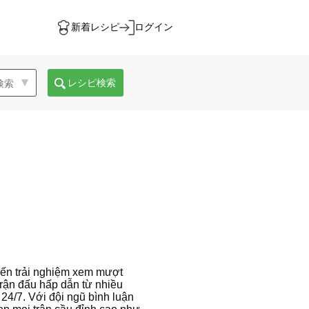
新着レシピ
ログイン
レシピ検索
đến trải nghiệm xem mượt
trận đấu hấp dẫn từ nhiều
 24/7. Với đội ngũ bình luận