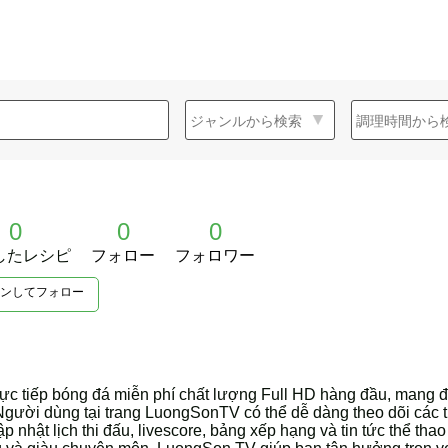
0
0
0
したレシピ
フォロー
フォロワー
ンしてフォロー
ực tiếp bóng đá miễn phí chất lượng Full HD hàng đầu, mang 
 Người dùng tại trang LuongSonTV có thể dễ dàng theo dõi các 
p nhật lịch thi đấu, livescore, bảng xếp hạng và tin tức thể thao