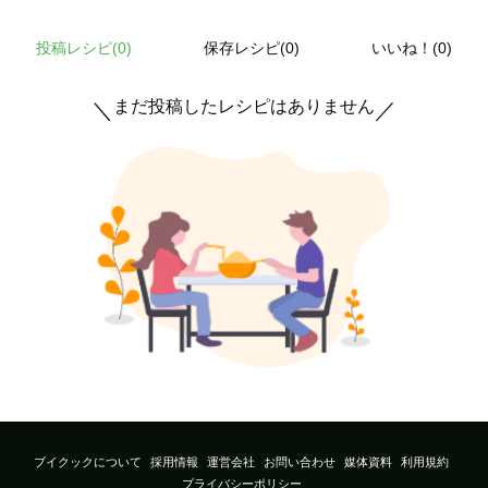
投稿レシピ(
0
)
保存レシピ(0)
いいね！(0)
まだ投稿したレシピはありません
＼
／
ブイクックについて
採用情報
運営会社
お問い合わせ
媒体資料
利用規約
プライバシーポリシー