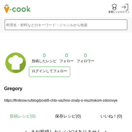
新着レシピ
ログイン
料理名・材料などのキーワード・ジャンルから検索
0
0
0
投稿したレシピ
フォロー
フォロワー
ログインしてフォロー
Gregory
https://firstnow.ru/blog/post/8-chto-vazhno-znaty-o-muzhskom-zdorovye
投稿レシピ(
0
)
保存レシピ(0)
いいね！(0)
まだ投稿したレシピはありません