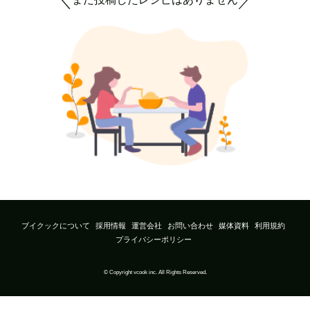
＼
／
ブイクックについて
採用情報
運営会社
お問い合わせ
媒体資料
利用規約
プライバシーポリシー
© Copyright vcook inc. All Rights Reserved.