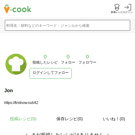
新着レシピ
ログイン
料理名・材料などのキーワード・ジャンルから検索
0
0
0
投稿したレシピ
フォロー
フォロワー
ログインしてフォロー
Jon
https://firstnow.ru/i/42
投稿レシピ(
0
)
保存レシピ(0)
いいね！(0)
まだ投稿したレシピはありません