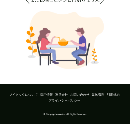
＼
／
ブイクックについて
採用情報
運営会社
お問い合わせ
媒体資料
利用規約
プライバシーポリシー
© Copyright vcook inc. All Rights Reserved.