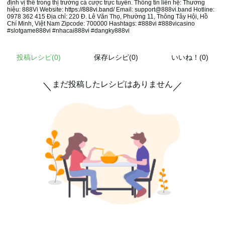
định vị thế trong thị trường cá cược trực tuyến. Thông tin liên hệ: Thương
hiệu: 888Vi Website:
https://888vi.band/
Email: support@888vi.band Hotline:
0978 362 415 Địa chỉ: 220 Đ. Lê Văn Thọ, Phường 11, Thông Tây Hội, Hồ
Chí Minh, Việt Nam Zipcode: 700000 Hashtags: #888vi #888vicasino
#slotgame888vi #nhacai888vi #dangky888vi
投稿レシピ(
0
)
保存レシピ(0)
いいね！(0)
まだ投稿したレシピはありません
＼
／