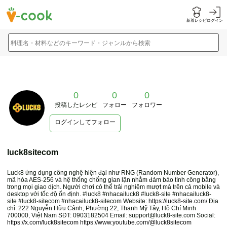
新着レシピ
ログイン
料理名・材料などのキーワード・ジャンルから検索
0
0
0
投稿したレシピ
フォロー
フォロワー
ログインしてフォロー
luck8sitecom
Luck8 ứng dụng công nghệ hiện đại như RNG (Random Number Generator),
mã hóa AES-256 và hệ thống chống gian lận nhằm đảm bảo tính công bằng
trong mọi giao dịch. Người chơi có thể trải nghiệm mượt mà trên cả mobile và
desktop với tốc độ ổn định. #luck8 #nhacailuck8 #luck8-site #nhacailuck8-
site #luck8-sitecom #nhacailuck8-sitecom Website:
https://luck8-site.com/
Địa
chỉ: 222 Nguyễn Hữu Cảnh, Phường 22, Thạnh Mỹ Tây, Hồ Chí Minh
700000, Việt Nam SĐT: 0903182504 Email: support@luck8-site.com Social:
https://x.com/luck8sitecom
https://www.youtube.com/@luck8sitecom