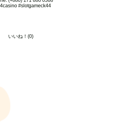
e: (+880) 171 880 0368
44casino #slotgameck44
いいね！(0)