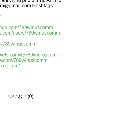
Thanh, Khu phố 8, Phú An, Hồ
om@gmail.com Hashtags:
t
github.com/789winuscomm
bay.com/users/789winuscomm-
um/789winuscomm
exels.com/@789win-uscom-
ite.com/789winuscomm
in.us.com/
いいね！(0)