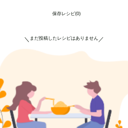
保存レシピ(0)
まだ投稿したレシピはありません
＼
／