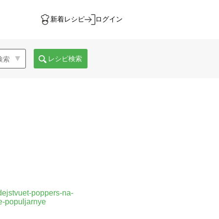
新着レシピ
ログイン
レシピ検索
-dejstvuet-poppers-na-
e-populjarnye