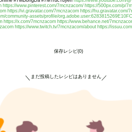
MOnline #7MBongDa #7MTrucTuyen
https://www.youtube.com
m
https://www.pinterest.com/7mcnzacom/
https://500px.com/p/
com
https://vi.gravatar.com/7mcnzacom
https://hu.gravatar.com
.com/community-assets/profile/org.adobe.user:6283815269E
om
https://x.com/7mcnzacom
https://www.behance.net/7mcnzac
nzacom
https://www.twitch.tv/7mcnzacom/about
https://issuu.c
保存レシピ(0)
まだ投稿したレシピはありません
＼
／