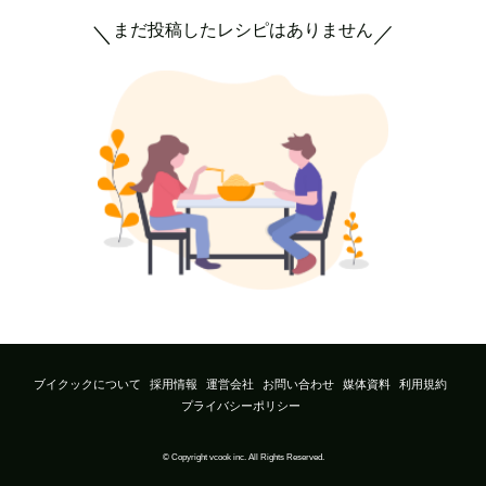
まだ投稿したレシピはありません
＼
／
ブイクックについて
採用情報
運営会社
お問い合わせ
媒体資料
利用規約
プライバシーポリシー
© Copyright vcook inc. All Rights Reserved.