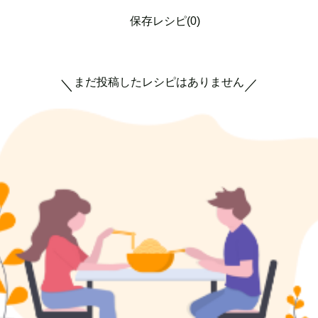
保存レシピ(0)
まだ投稿したレシピはありません
＼
／