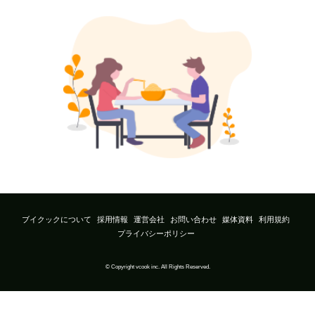
ブイクックについて
採用情報
運営会社
お問い合わせ
媒体資料
利用規約
プライバシーポリシー
© Copyright vcook inc. All Rights Reserved.