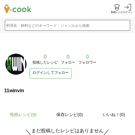
新着レシピ
ログイン
料理名・材料などのキーワード・ジャンルから検索
0
0
0
投稿したレシピ
フォロー
フォロワー
ログインしてフォロー
11winvin
投稿レシピ(
0
)
保存レシピ(0)
いいね！(0)
まだ投稿したレシピはありません
＼
／