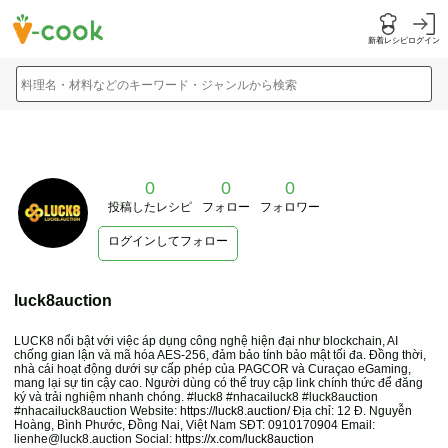
新着レシピ
ログイン
料理名・材料などのキーワード・ジャンルから検索
0
0
0
投稿したレシピ
フォロー
フォロワー
ログインしてフォロー
luck8auction
LUCK8 nổi bật với việc áp dụng công nghệ hiện đại như blockchain, AI
chống gian lận và mã hóa AES-256, đảm bảo tính bảo mật tối đa. Đồng thời,
nhà cái hoạt động dưới sự cấp phép của PAGCOR và Curaçao eGaming,
mang lại sự tin cậy cao. Người dùng có thể truy cập link chính thức để đăng
ký và trải nghiệm nhanh chóng. #luck8 #nhacailuck8 #luck8auction
#nhacailuck8auction Website:
https://luck8.auction/
Địa chỉ: 12 Đ. Nguyễn
Hoàng, Bình Phước, Đồng Nai, Việt Nam SĐT: 0910170904 Email:
lienhe@luck8.auction Social:
https://x.com/luck8auction