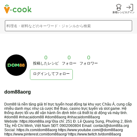
新着レシピ
ログイン
料理名・材料などのキーワード・ジャンルから検索
0
0
0
投稿したレシピ
フォロー
フォロワー
ログインしてフォロー
dom88aorg
Dom88 là nền tảng giải trí trực tuyến hoạt động tại khu vực Châu Á, cung cấp
nhiều danh mục như cá cược thể thao, casino trực tuyến và slot game. Hệ
thống được tối ưu để vận hành ổn định trên cả thiết bị di động và máy tính.
#dom88 #nhacaidom88 #dom88aorg #nhacaidom88aorg
Website:
https://dom88a.org/
Địa chỉ: 251 Đ. Lê Quang Sung, Phường 2, Bình
Tây, Hồ Chí Minh, Việt Nam SĐT: 0902060804 Email: contact@dom88a.org
Social:
https://x.com/dom88aorg
https://www.youtube.com/@dom88aorg
https://www.pinterest.com/dom88aorg/
https://www.twitch.tv/dom88aorg