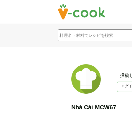
投稿
ログイ
Nhà Cái MCW67