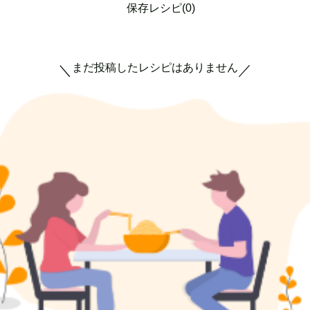
保存レシピ(0)
まだ投稿したレシピはありません
＼
／