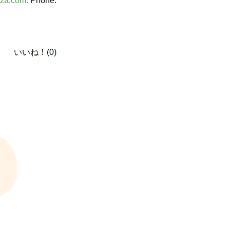
.za.com.
Phone:
いいね！(0)