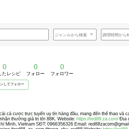
0
0
0
したレシピ
フォロー
フォロワー
ンしてフォロー
ái cá cược trực tuyến uy tín hàng đầu, mang đến thể thao và c
hận thưởng giá trị tới 88K. Website:
https://red88.za.com/
Địa 
Chí Minh, Vietnam SĐT: 0966356326 Email: red88zacom@gma