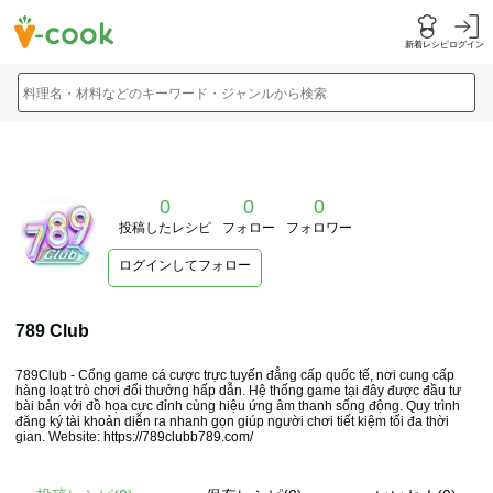
新着レシピ
ログイン
料理名・材料などのキーワード・ジャンルから検索
0
0
0
投稿したレシピ
フォロー
フォロワー
ログインしてフォロー
789 Club
789Club - Cổng game cá cược trực tuyến đẳng cấp quốc tế, nơi cung cấp
hàng loạt trò chơi đổi thưởng hấp dẫn. Hệ thống game tại đây được đầu tư
bài bản với đồ họa cực đỉnh cùng hiệu ứng âm thanh sống động. Quy trình
đăng ký tài khoản diễn ra nhanh gọn giúp người chơi tiết kiệm tối đa thời
gian. Website:
https://789clubb789.com/