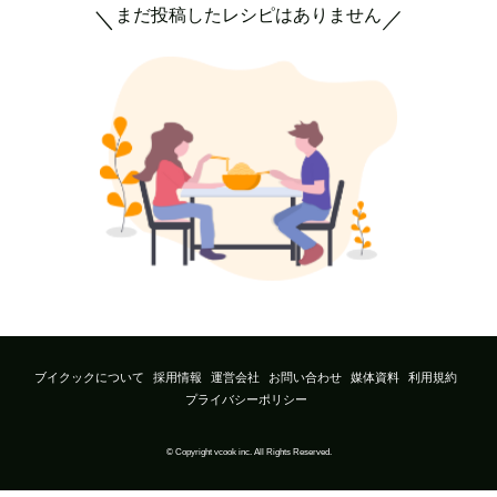
まだ投稿したレシピはありません
＼
／
ブイクックについて
採用情報
運営会社
お問い合わせ
媒体資料
利用規約
プライバシーポリシー
© Copyright vcook inc. All Rights Reserved.