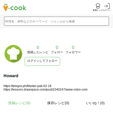
新着レシピ
ログイン
料理名・材料などのキーワード・ジャンルから検索
0
0
0
投稿したレシピ
フォロー
フォロワー
ログインしてフォロー
Howard
https://telegra.ph/Master-pak-02-18
https://lessons.drawspace.com/post/1040247/www-roton-com
投稿レシピ(
0
)
保存レシピ(0)
いいね！(0)