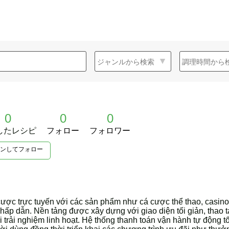
0
0
0
したレシピ
フォロー
フォロワー
ンしてフォロー
cược trực tuyến với các sản phẩm như cá cược thể thao, casino 
 hấp dẫn. Nền tảng được xây dựng với giao diện tối giản, thao 
ơi trải nghiệm linh hoạt. Hệ thống thanh toán vận hành tự động 