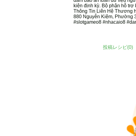
đảm bảo an toàn dữ liệu ngườ
kiện định kỳ. Bộ phận hỗ trợ
Thông Tin Liên Hệ Thương h
880 Nguyễn Kiệm, Phường 3,
#slotgameo8 #nhacaio8 #da
投稿レシピ(
0
)