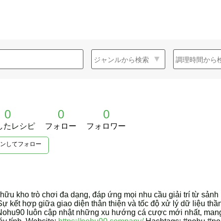
0
0
0
したレシピ
フォロー
フォロワー
ンしてフォロー
ữu kho trò chơi đa dạng, đáp ứng mọi nhu cầu giải trí từ sảnh
Sự kết hợp giữa giao diện thân thiện và tốc độ xử lý dữ liệu th
i Nohu90 luôn cập nhật những xu hướng cá cược mới nhất, mang