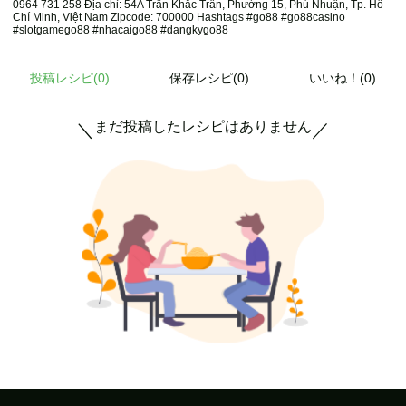
0964 731 258 Địa chỉ: 54A Trần Khắc Trân, Phường 15, Phú Nhuận, Tp. Hồ
Chí Minh, Việt Nam Zipcode: 700000 Hashtags #go88 #go88casino
#slotgamego88 #nhacaigo88 #dangkygo88
投稿レシピ(
0
)
保存レシピ(0)
いいね！(0)
まだ投稿したレシピはありません
＼
／