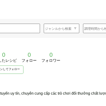
0
0
0
したレシピ
フォロー
フォロワー
ンしてフォロー
c tuyến uy tín, chuyên cung cấp các trò chơi đổi thưởng chất lư