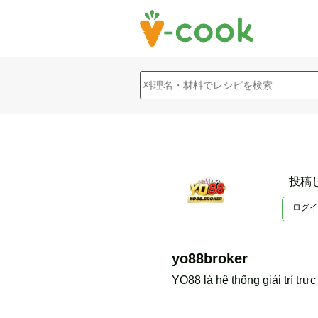
投稿
ログイ
yo88broker
YO88 là hệ thống giải trí trự