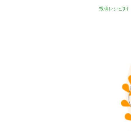
投稿レシピ(
0
)