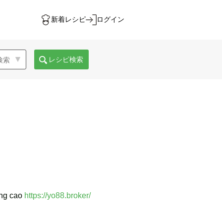
新着レシピ
ログイン
レシピ検索
ợng cao
https://yo88.broker/