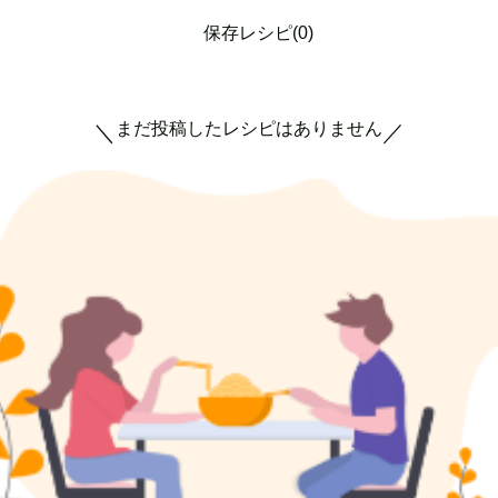
保存レシピ(0)
まだ投稿したレシピはありません
＼
／