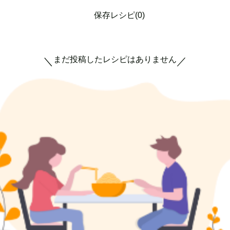
保存レシピ(0)
まだ投稿したレシピはありません
＼
／