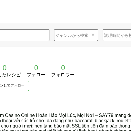
0
0
0
したレシピ
フォロー
フォロワー
ンしてフォロー
m Casino Online Hoàn Hảo Mọi Lúc, Mọi Nơi – SAY79 mang đến
 thoại với các trò chơi đa dạng như baccarat, blackjack, roulette
ho người mới; nền tảng bảo mật SSL tiên tiến đảm bảo thông ti