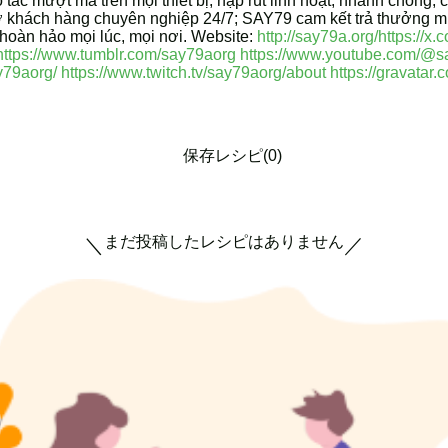
ao tác mượt mà trên mọi thiết bị; nạp rút linh hoạt, nhanh chóng;
rợ khách hàng chuyên nghiệp 24/7; SAY79 cam kết trả thưởng mi
ến hoàn hảo mọi lúc, mọi nơi. Website:
http://say79a.org/https://x
https://www.tumblr.com/say79aorg
https://www.youtube.com/@s
y79aorg/
https://www.twitch.tv/say79aorg/about
https://gravatar
保存レシピ(0)
まだ投稿したレシピはありません
＼
／