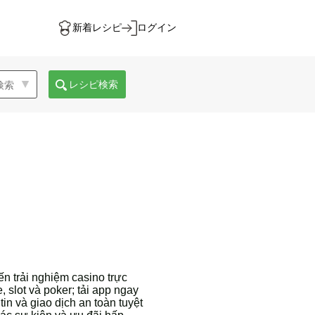
新着レシピ
ログイン
レシピ検索
 trải nghiệm casino trực
, slot và poker; tải app ngay
n và giao dịch an toàn tuyệt