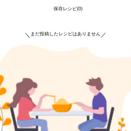
保存レシピ(0)
まだ投稿したレシピはありません
＼
／