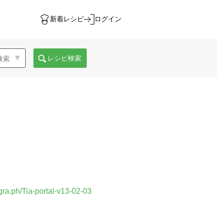
新着レシピ
ログイン
レシピ検索
egra.ph/Tia-portal-v13-02-03