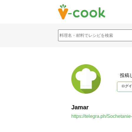
投稿
ログイ
Jamar
https://telegra.ph/Sochetani