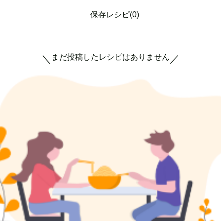
保存レシピ(0)
まだ投稿したレシピはありません
＼
／