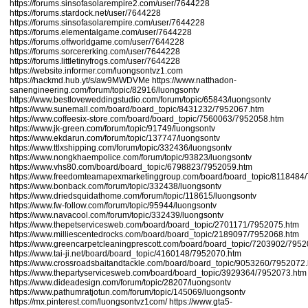
https://forums.sinsofasolarempire2.com/user/7644228
https://forums.stardock.net/user/7644228
https://forums.sinsofasolarempire.com/user/7644228
https://forums.elementalgame.com/user/7644228
https://forums.offworldgame.com/user/7644228
https://forums.sorcererking.com/user/7644228
https://forums.littletinyfrogs.com/user/7644228
https://website.informer.com/luongsontvz1.com
https://hackmd.hub.yt/s/aw9MWDVMe
https://www.natthadon-
sanengineering.com/forum/topic/82916/luongsontv
https://www.bestloveweddingstudio.com/forum/topic/65843/luongsontv
https://www.sunemall.com/board/board_topic/8431232/7952067.htm
https://www.coffeesix-store.com/board/board_topic/7560063/7952058.htm
https://www.jk-green.com/forum/topic/91749/luongsontv
https://www.ekdarun.com/forum/topic/137747/luongsontv
https://www.ttlxshipping.com/forum/topic/332436/luongsontv
https://www.nongkhaempolice.com/forum/topic/93823/luongsontv
https://www.vhs80.com/board/board_topic/6798823/7952059.htm
https://www.freedomteamapexmarketinggroup.com/board/board_topic/8118484
https://www.bonback.com/forum/topic/332438/luongsontv
https://www.driedsquidathome.com/forum/topic/118615/luongsontv
https://www.fw-follow.com/forum/topic/95944/luongsontv
https://www.navacool.com/forum/topic/332439/luongsontv
https://www.thepetservicesweb.com/board/board_topic/2701171/7952075.htm
https://www.milliescentedrocks.com/board/board_topic/2189097/7952068.htm
https://www.greencarpetcleaningprescott.com/board/board_topic/7203902/795
https://www.tai-ji.net/board/board_topic/4160148/7952070.htm
https://www.crossroadsbaitandtackle.com/board/board_topic/9053260/7952072
https://www.thepartyservicesweb.com/board/board_topic/3929364/7952073.htm
https://www.dideadesign.com/forum/topic/28207/luongsontv
https://www.pathumratjotun.com/forum/topic/145069/luongsontv
https://mx.pinterest.com/luongsontvz1com/
https://www.gta5-