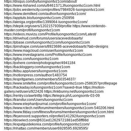
https://disqus.com/by/luongsontvz1com/about/
https://www.4shared.com/u/8461S71J/luongsontvz1com.html
https://jobs.westerncity.com/profiles/7984926-luongsontvz1com
https://www.demilked.com/author/luongsontvz1com/
https://apptuts.bio/luongsontvz1com-250956
https://akniga.org/profile/1399064-luongsontvz1com/
https://stepik.org/users/1202157939/profile
https://www.nintendo-
master.com/profil/luongsontvz1com
https://videos.muvizu.com/Profile/luongsontvz1com/Latest/
https://drivehud.com/forums/users/acevedobaarts/
https://pbase.com/luongsontvz1com/luongsontvz1com
https://pinshape.com/users/8923686-acevedobaarts?tab=designs
https://www.magcloud.com/user/luongsontvz1com
https://www.investagrams.com/Profile/luongsontvz1com
https://gifyu.com/luongsontvz1com
https://pxhere.com/en/photographer/4941184
https://backloggery.com/luongsontvz1com
https://kitsu.app/users/luongsontvz1com
https://notionpress.com/author/1483754
https://espritgames.com/members/50354637/
https://www.smitefire.com/profile/luongsontvz1com-258635?profilepage
https://hackaday.io/luongsontvz1com?saved=true
https://motion-
gallery.net/users/922426
https://inkbunny.net/luongsontvz1com
https://rentry.co/awrtnt9p
https://telegra.ph/Luongsontv-03-09
https://transfur.com/Users/luongsontvz1com
https://www.elephantjournal.com/profile/luongsontvz1com/
https://www.rctech.net/forum/members/luongsontvz1com-540206.html
https://www.fitday.com/fitness/forums/members/luongsontvz1com.html
https://feyenoord.supporters.nl/profiel/141292/luongsontvz1com
https://doselect.com/@631ed12629721881ed58ff88d
https://expatguidekorea.com/profile/luongsontvz1com/
https://nhattao.com/members/user6928595.6928595/