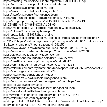
https://mathlog.info/users/wOHd7KLmj4bxom6CaHlOLO5UEqq2
https://www.quora.com/profile/Luongsontvz1com
https://cofacts.tw/user/luongsontvz1com
https://funsilo.date/wiki/User:Luongsontvz1com
https://ja.cofacts.tw/user/luongsontvz1com
https://forums.ashesofthesingularity.com/user/7644228
https://te.legra.ph/Luongsontv-tr%E1%BB%B1c-ti%E1%BA%BFp-
b%C3%B3ng-%C4%91%C3%A1-03-09
https://oye.participer.lyon.fr/profiles/luongsontvz1com/activity
https://mforum2.cari.com.my/home.php?
mod=space&uid=3386672&do=profile
https://www.inkitt.com/luongsontvz1com
https://gockhuat.net/member.php?
u=432711
https://usabbs.org/home.php?mod=space&uid=86141
https://bbs.t-
firefly.com/home.php?mod=space&uid=691157
https://www.vrwant.org/wb/home.php?mod=space&uid=4997485
https://www.xiuwushidai.com/home.php?mod=space&uid=2621084
https://viblo.asia/u/luongsontvz1com/contact
https://forum.honorboundgame.com/user-504715.html
https://pink88.cc/home.php?mod=space&uid=285124
https://forums.deadmansdrawgame.com/user/7644228
https://mforum.cari.com.my/home.php?mod=space&uid=3386672&do=profile
https://forums.galciv4.com/user/7644228
https://hu.gravatar.com/luongsontvz1com
https://fakenews.win/wiki/User:Luongsontvz1com
https://wifidb.science/wiki/User:Luongsontvz1com
https://ai-
db.science/wiki/User:Fly888io
https://hikvisiondb.webcam/wiki/User:Luongsontvz1com
https://imoodle.win/wiki/User:Luongsontvz1com
http://www.gtcm.info/home.php?mod=space&uid=1321461
https://mforum3.cari.com.my/home.php?
mod=space&uid=3386672&do=profile
https://www.darkml.net/bbs/home.php?
mod=space&uid=8194921&do=profile&from=space