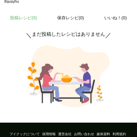
#quayhu
投稿レシピ(
0
)
保存レシピ(0)
いいね！(0)
まだ投稿したレシピはありません
＼
／
ブイクックについて
採用情報
運営会社
お問い合わせ
媒体資料
利用規約