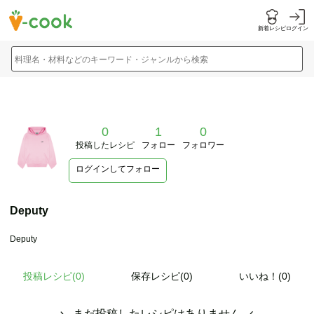
新着レシピ
ログイン
料理名・材料などのキーワード・ジャンルから検索
0
1
0
投稿したレシピ
フォロー
フォロワー
ログインしてフォロー
Deputy
Deputy
投稿レシピ(
0
)
保存レシピ(0)
いいね！(0)
まだ投稿したレシピはありません