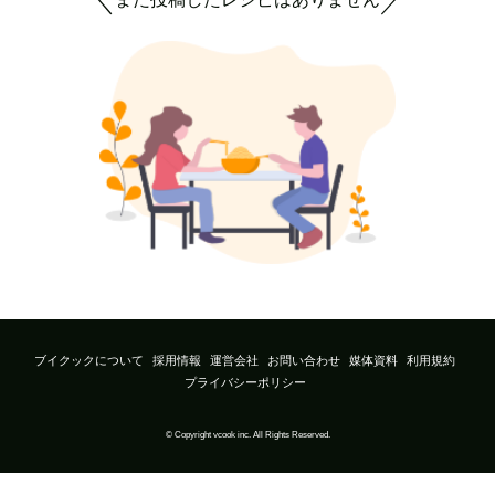
＼
／
ブイクックについて
採用情報
運営会社
お問い合わせ
媒体資料
利用規約
プライバシーポリシー
© Copyright vcook inc. All Rights Reserved.