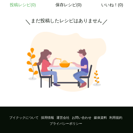
投稿レシピ(
0
)
保存レシピ(0)
いいね！(0)
まだ投稿したレシピはありません
＼
／
ブイクックについて
採用情報
運営会社
お問い合わせ
媒体資料
利用規約
プライバシーポリシー