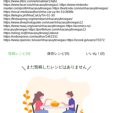
https://www.dibiz.com/arlenablair13q6z
https://www.facer.io/u/nhacaiuytinvegas1
https://www.nintendo-
master.com/profil/nhacaiuytinvegas
https://leetcode.com/u/nhacaiuytinvegas/
https://vocal.media/authors/nha-cai-uy-tin-51i3t08fx
https://telegra.ph/NhaCaiUyTin-01-30
https://findaspring.org/members/nhacaiuytinvegas/
https://www.divephotoguide.com/user/nhacaiuytinvegas12
https://www.rwaq.org/users/nhacaiuytinvegas
https://acomics.ru/-
nhacaiuytinvegas
https://portfolium.com/nhacaiuytinvegas12
https://velog.io/@nhacaiuytinveg1/about
https://notionpress.com/author/1461531
https://www.openrec.tv/user/nhacaiuytinvegas
https://vcook.jp/users/70372
投稿レシピ(
0
)
保存レシピ(0)
いいね！(0)
まだ投稿したレシピはありません
＼
／