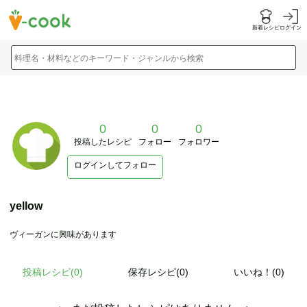
新着レシピ
ログイン
料理名・材料などのキーワード・ジャンルから検索
0
0
0
投稿したレシピ
フォロー
フォロワー
ログインしてフォロー
yellow
ヴィーガンに興味があります
投稿レシピ(
0
)
保存レシピ(0)
いいね！(0)