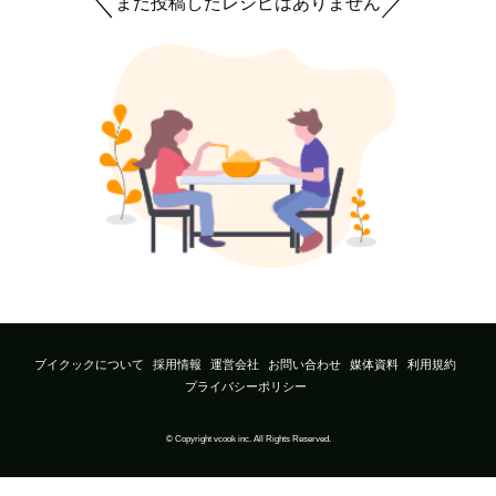
まだ投稿したレシピはありません
＼
／
ブイクックについて
採用情報
運営会社
お問い合わせ
媒体資料
利用規約
プライバシーポリシー
© Copyright vcook inc. All Rights Reserved.