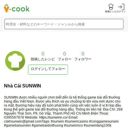
新着レシピ
ログイン
料理名・材料などのキーワード・ジャンルから検索
0
0
0
投稿したレシピ
フォロー
フォロワー
ログインしてフォロー
Nhà Cái SUNWIN
SUNWIN được nhiều người chơi biết đến là hệ thống game bài đổi thưởng
hàng đầu Việt Nam. Được yêu thích và ưu chuộng từ khi vừa mới được cho
ra mắt, thương hiệu này đã luôn phát triển cùng với việc luôn ở vị trí top đầu
trong thế giới game bài đổi thưởng hàng đầu. Thông tin liên hệ: Địa Chỉ: 269
Nguyễn Thái Sơn, P9, Gò Vấp, Thành Phố Hồ Chí Minh Điện Thoại:
0395567878 Website:
https://sunwinn.co/
Email:
cskhsunwin@gmail.comTags: #sunwin #sunwincasino #conggamesunwin
#gamebaisunwin #gamebaidoithuong #sunwinnco #sunwintang100k