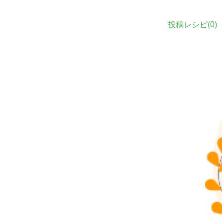
投稿レシピ(
0
)