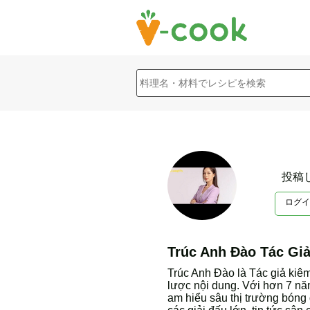
投稿
ログイ
Trúc Anh Đào Tác Gi
Trúc Anh Đào là Tác giả kiêm
lược nội dung. Với hơn 7 năm
am hiểu sâu thị trường bóng