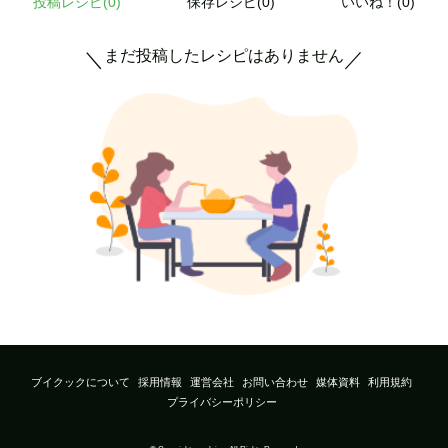
投稿レシピ(
0
)
保存レシピ(0)
いいね！(0)
まだ投稿したレシピはありません
＼
／
ブイクックについて
採用情報
運営会社
お問い合わせ
媒体資料
利用規約
プライバシーポリシー