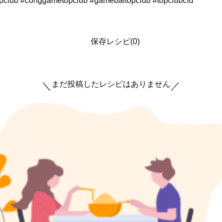
topclub #conggametopclub #gamebaitopclub #topclubcfd
保存レシピ(0)
まだ投稿したレシピはありません
＼
／