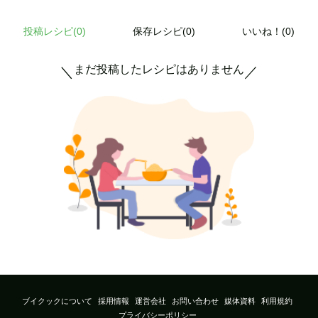
投稿レシピ(
0
)
保存レシピ(0)
いいね！(0)
まだ投稿したレシピはありません
＼
／
ブイクックについて
採用情報
運営会社
お問い合わせ
媒体資料
利用規約
プライバシーポリシー