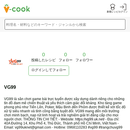
新着レシピ
ログイン
料理名・材料などのキーワード・ジャンルから検索
0
0
0
投稿したレシピ
フォロー
フォロワー
ログインしてフォロー
VG99
VG99 là sân chơi game bài trực tuyến được xây dựng dành riêng cho những
tín đồ đam mê chiến thuật và yêu thích cảm giác đối kháng. Kho tàng game
phong phú như Tiến Lên, Poker, Mậu Binh đến Phỏm được thiết kế với tốc độ
xử lý siêu nhanh và tính công bằng tuyệt đối. VG99 mang đến môi trường
chơi minh bạch, nạp rút linh hoạt và trải nghiệm giải trí đẳng cấp cho mọi
người chơi. THÔNG TIN CHI TIẾT: - Website:
https://vg99.uk.net/
- Địa chỉ:
40A Đường 14, Khu Phố 4, Thủ Đức, Thành phố Hồ Chí Minh, Việt Nam -
Email: vg99uknet@gmail.com - Hotline: 0968110283 #vg99 #trangchuvg99