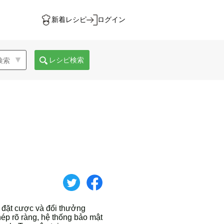
新着レシピ
ログイン
レシピ検索
, đặt cược và đổi thưởng
hép rõ ràng, hệ thống bảo mật