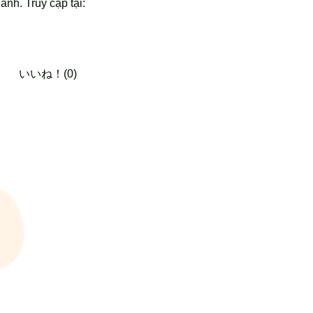
nh. Truy cập tại:
いいね！(0)