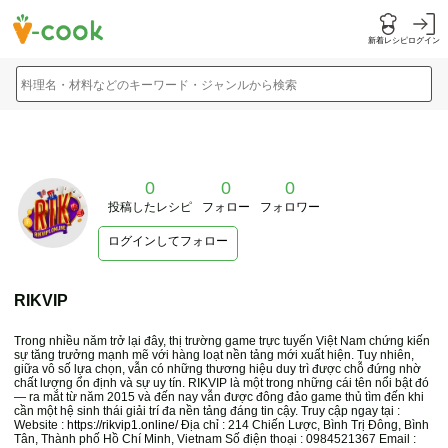
新着レシピ
ログイン
料理名・材料などのキーワード・ジャンルから検索
0
0
0
投稿したレシピ
フォロー
フォロワー
ログインしてフォロー
RIKVIP
Trong nhiều năm trở lại đây, thị trường game trực tuyến Việt Nam chứng kiến
sự tăng trưởng mạnh mẽ với hàng loạt nền tảng mới xuất hiện. Tuy nhiên,
giữa vô số lựa chọn, vẫn có những thương hiệu duy trì được chỗ đứng nhờ
chất lượng ổn định và sự uy tín. RIKVIP là một trong những cái tên nổi bật đó
— ra mắt từ năm 2015 và đến nay vẫn được đông đảo game thủ tìm đến khi
cần một hệ sinh thái giải trí đa nền tảng đáng tin cậy. Truy cập ngay tại :
Website :
https://rikvip1.online/
Địa chỉ : 214 Chiến Lược, Bình Trị Đông, Bình
Tân, Thành phố Hồ Chí Minh, Vietnam Số điện thoại : 0984521367 Email :