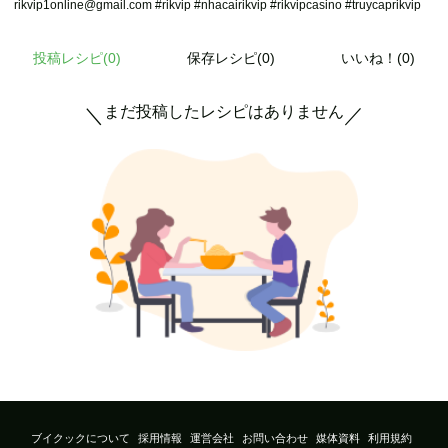
rikvip1online@gmail.com #rikvip #nhacairikvip #rikvipcasino #truycaprikvip
投稿レシピ(
0
)
保存レシピ(0)
いいね！(0)
まだ投稿したレシピはありません
＼
／
ブイクックについて
採用情報
運営会社
お問い合わせ
媒体資料
利用規約