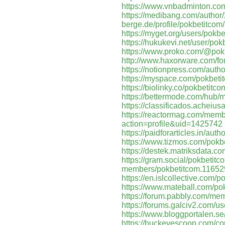
https://www.vnbadminton.co
https://medibang.com/author
berge.de/profile/pokbetitcom/
https://myget.org/users/pokb
https://hukukevi.net/user/pok
https://www.proko.com/@pokb
http://www.haxorware.com/f
https://notionpress.com/auth
https://myspace.com/pokbeti
https://biolinky.co/pokbetitco
https://bettermode.com/hu
https://classificados.ach
https://reactormag.com/memb
action=profile&uid=1425742
https://paidforarticles.in/aut
https://www.tizmos.com/pokb
https://destek.matriksdata.c
https://gram.social/pokbetitc
members/pokbetitcom.11652
https://en.islcollective.com/p
https://www.mateball.com/po
https://forum.pabbly.com/me
https://forums.galciv2.com/u
https://www.bloggportalen.s
https://buckeyescoop.com/co