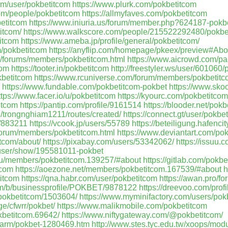
om/user/pokbetitcom
https://www.plurk.com/pokbetitcom
om/people/pokbetitcom
https://allmyfaves.com/pokbetitcom
betitcom
https://www.iniuria.us/forum/member.php?624187-pokb
itcom/
https://www.walkscore.com/people/215522292480/pokbe
titcom
https://www.ameba.jp/profile/general/pokbetitcom/
m/pokbetitcom
https://anyflip.com/homepage/pkeex/preview#Abo
ss/forums/members/pokbetitcom.html
https://www.aicrowd.com/par
com
https://tooter.in/pokbetitcom
http://freestyler.ws/user/601060
kbetitcom
https://www.rcuniverse.com/forum/members/pokbetitc
https://www.fundable.com/pokbetitcom-pokbet
https://www.sko
ttps://www.facer.io/u/pokbetitcom
https://kyourc.com/pokbetitcom
itcom
https://pantip.com/profile/9161514
https://blooder.net/pok
u/trongnghiam1211/routes/created/
https://connect.gt/user/pokbe
t/883211
https://vcook.jp/users/55789
https://beteiligung.hafenci
forum/members/pokbetitcom.html
https://www.deviantart.com/po
itcom/about/
https://pixabay.com/users/53342062/
https://issuu.
user/show/195581011-pokbet
.ru/members/pokbetitcom.139257/#about
https://gitlab.com/pokb
tcom
https://aoezone.net/members/pokbetitcom.167539/#about
h
titcom
https://qna.habr.com/user/pokbetitcom
https://awan.pro/f
com/b/businessprofile/POKBET/9878122
https://dreevoo.com/pro
e/pokbetitcom/1503604/
https://www.myminifactory.com/users/pok
ge/cfwrr/pokbet/
https://www.malikmobile.com/pokbetitcom
kbetitcom.69642/
https://www.niftygateway.com/@pokbetitcom/
farm/pokbet-1280469.htm
http://www.stes.tyc.edu.tw/xoops/modu