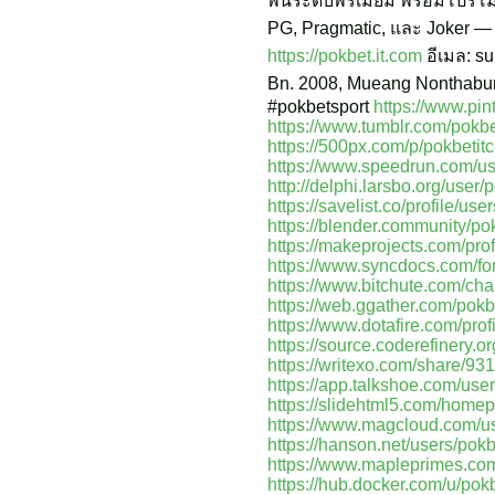
พันระดับพรีเมียม พร้อมโปรโม
PG, Pragmatic, และ Joker — ที
https://pokbet.it.com
อีเมล: s
Bn. 2008, Mueang Nonthabur
#pokbetsport
https://www.pin
https://www.tumblr.com/pokb
https://500px.com/p/pokbetit
https://www.speedrun.com/us
http://delphi.larsbo.org/user
https://savelist.co/profile/us
https://blender.community/po
https://makeprojects.com/pro
https://www.syncdocs.com/fo
https://www.bitchute.com/c
https://web.ggather.com/pokb
https://www.dotafire.com/pro
https://source.coderefinery.o
https://writexo.com/share/93
https://app.talkshoe.com/use
https://slidehtml5.com/home
https://www.magcloud.com/u
https://hanson.net/users/pok
https://www.mapleprimes.co
https://hub.docker.com/u/pok