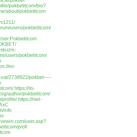
0a5e/pokbet
ofile/pokbetitcom/bio?
.me/about/pokbetitcom
am1211/
forum/users/pokbetitcom/
/User:Pokbetitcom
/POKBET/
iskuzni-
ms/users/pokbetitcom/
m
ps://eo-
-vat/2738922/pokbet-----
m
titcom/
https://its-
.org/author/pokbetitcom/
profile/
https://mel-
bAxC
m/info
ns
tivewin.com/user.asp?
etitcom/prof/
itcom