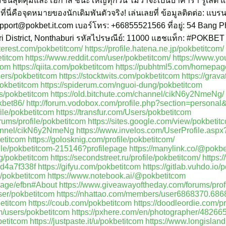
ชั่นสุดคุ้มและโอกาส ชนะใหญ่ทุกวัน ไม่ว่าจะเป็นบาคาร่า รูเล็ต 
่นี่คือจุดหมายของนักเดิมพันตัวจริง! เล่นเลยที่ ข้อมูลติดต่อ: แบร
upport@pokbet.it.com เบอร์โทร: +66855521566 ที่อยู่: 54 Bang 
i District, Nonthaburi รหัสไปรษณีย์: 11000 แฮชแท็ก: #POKBET
terest.com/pokbetitcom/
https://profile.hatena.ne.jp/pokbetitcom/
etitcom
https://www.reddit.com/user/pokbetitcom/
https://www.y
com
https://qiita.com/pokbetitcom
https://pubhtml5.com/homepag
ers/pokbetitcom
https://stocktwits.com/pokbetitcom
https://grav
/pokbetitcom
https://spiderum.com/nguoi-dung/pokbetitcom
ers/pokbetitcom
https://old.bitchute.com/channel/cikN6y2NmeNg/
kbet86/
http://forum.vodobox.com/profile.php?section=persona
file/pokbetitcom
https://transfur.com/Users/pokbetitcom
rums/profile/pokbetitcom
https://sites.google.com/view/pokbeti
hannel/cikN6y2NmeNg
https://www.invelos.com/UserProfile.asp
etitcom
https://golosknig.com/profile/pokbetitcom/
file/pokbetitcom-215146?profilepage
https://manylink.co/@pokb
rg/pokbetitcom
https://secondstreet.ru/profile/pokbetitcom/
https:
1d4a7f338f
https://gifyu.com/pokbetitcom
https://gitlab.vuhdo.io/
r/pokbetitcom
https://www.notebook.ai/@pokbetitcom
page/efbn#About
https://www.giveawayoftheday.com/forums/pro
ser/pokbetitcom
https://nhattao.com/members/user6868370.686
betitcom
https://coub.com/pokbetitcom
https://doodleordie.com/p
m/users/pokbetitcom
https://pxhere.com/en/photographer/48266
betitcom
https://justpaste.it/u/pokbetitcom
https://www.longisland