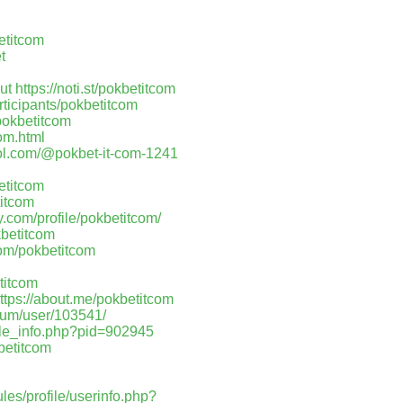
etitcom
t
ut
https://noti.st/pokbetitcom
ticipants/pokbetitcom
/pokbetitcom
om.html
ol.com/@pokbet-it-com-1241
betitcom
titcom
ty.com/profile/pokbetitcom/
kbetitcom
com/pokbetitcom
etitcom
ttps://about.me/pokbetitcom
orum/user/103541/
file_info.php?pid=902945
betitcom
les/profile/userinfo.php?