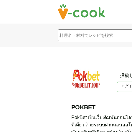
投稿
ログイ
POKBET
PokBet เป็นเว็บเดิมพันออนไ
ที่เดียว ด้วยระบบฝากถอนออโ