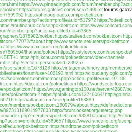
com.html
https://www.pintradingdb.com/forum/member.php?act
ile/pokbet
https://forums.galciv4.com/user/7599052
forums.galci
user/7599052
https://photouploads.com/pokbetitcom
ds.com/member.php?action=profile&uid=517972
https://odesli.co
https://routinehub.co/user/pokbetitcom
https://www.collcard.com
forum/member.php?action=profile&uid=63365
tographers/1878982/pokbet
https://tealfeed.com/pokbetitcom
http
titcom.477072/#about
http://www.ssnote.net/users/pokbetitcom
om/
https://www.mixcloud.com/pokbetitcom/
ion/7609504/thailand/pokbet
https://es.stylevore.com/user/pokbe
/POKBET+1
https://phijkchu.com/a/pokbetitcom/video-channels
/profile.php?section=personal&id=239257
m/users/profile/1678128
http://vintagemachinery.org/members/
obilesheets/forum/user-106192.html
https://cloud.anylogic.com/
tps://seomotionz.com/member.php?action=profile&uid=97188
titcom
https://diccut.com/pokbetitcom
https://worldvectorlogo.co
ber/pokbetitcom/
https://www.gamingtop100.net/server/42887/po
/user/pokbetitcom-2
https://poipiku.com/12740064/
http://galeri
=60716
https://affariat.com/user/profile/163889
ile.com/members/pokbetitcom.160979/#about
https://definedicti
file/897313189014977833
http://forum.bokser.org/usercp.php
e.com/index.php?members/pokbetitcom.93281/#about
http://scho
php?action=profile&uid=369657
https://www.france-ioi.org/user/
pixelfed.uno/pokbetitcom
https://undrtone.com/pokbetitcom
pokbetitcom
https://www.deafvideo.tv/vlogger/pokbetitcom