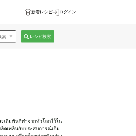
新着レシピ
ログイン
レシピ検索
ะเดิมพันกีฬาจากทั่วโลกไว้ใน
พลิดเพลินกับประสบการณ์เดิม