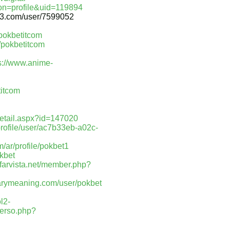
ion=profile&uid=119894
v3.com/user/7599052
/pokbetitcom
/pokbetitcom
s://www.anime-
titcom
detail.aspx?id=147020
profile/user/ac7b33eb-a02c-
m/ar/profile/pokbet1
kbet
a.farvista.net/member.php?
onarymeaning.com/user/pokbet
ol2-
perso.php?