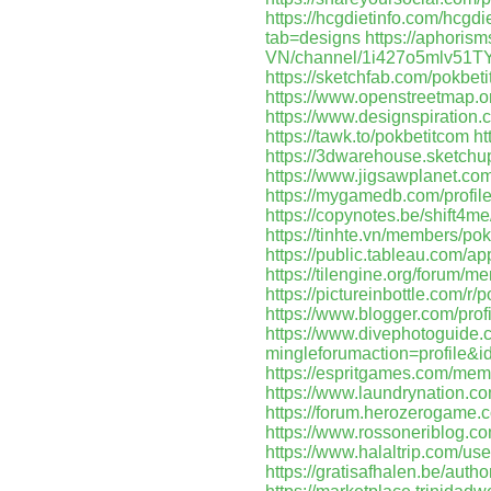
https://hcgdietinfo.com/hcgd
tab=designs
https://aphoris
VN/channel/1i427o5mlv51T
https://sketchfab.com/pokbet
https://www.openstreetmap.o
https://www.designspiration
https://tawk.to/pokbetitcom
ht
https://3dwarehouse.sketch
https://www.jigsawplanet.co
https://mygamedb.com/profil
https://copynotes.be/shift4m
https://tinhte.vn/members/p
https://public.tableau.com/ap
https://tilengine.org/forum
https://pictureinbottle.com/r/
https://www.blogger.com/pr
https://www.divephotoguide.
mingleforumaction=profile&
https://espritgames.com/me
https://www.laundrynation.co
https://forum.herozerogame.
https://www.rossoneriblog.co
https://www.halaltrip.com/use
https://gratisafhalen.be/auth