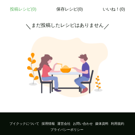
投稿レシピ(
0
)
保存レシピ(0)
いいね！(0)
まだ投稿したレシピはありません
＼
／
ブイクックについて
採用情報
運営会社
お問い合わせ
媒体資料
利用規約
プライバシーポリシー