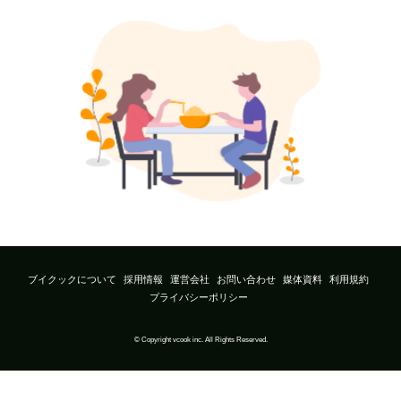
ブイクックについて
採用情報
運営会社
お問い合わせ
媒体資料
利用規約
プライバシーポリシー
© Copyright vcook inc. All Rights Reserved.