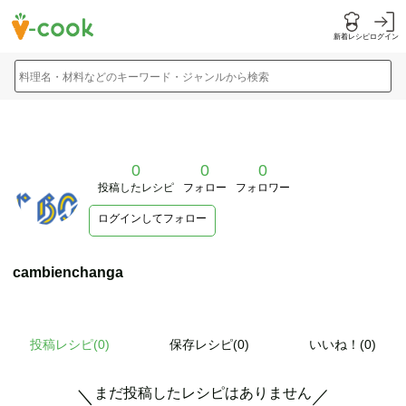
新着レシピ
ログイン
料理名・材料などのキーワード・ジャンルから検索
0
0
0
投稿したレシピ
フォロー
フォロワー
ログインしてフォロー
cambienchanga
投稿レシピ(
0
)
保存レシピ(0)
いいね！(0)
まだ投稿したレシピはありません
＼
／