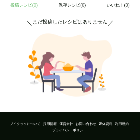
投稿レシピ(
0
)
保存レシピ(0)
いいね！(0)
まだ投稿したレシピはありません
＼
／
ブイクックについて
採用情報
運営会社
お問い合わせ
媒体資料
利用規約
プライバシーポリシー