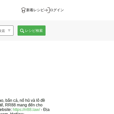
新着レシピ
ログイン
レシピ検索
ao, bắn cá, nổ hũ và lô đề
c tế, RR88 mang đến cho
ebsite:
https://rr88.law/
- Địa