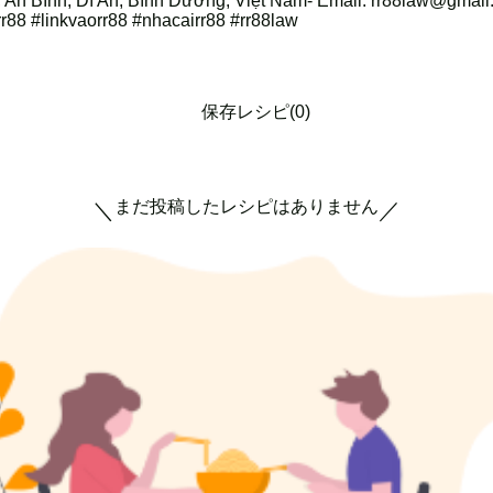
An Bình, Dĩ An, Bình Dương, Việt Nam- Email: rr88law@gmail.
88 #linkvaorr88 #nhacairr88 #rr88law
保存レシピ(0)
まだ投稿したレシピはありません
＼
／