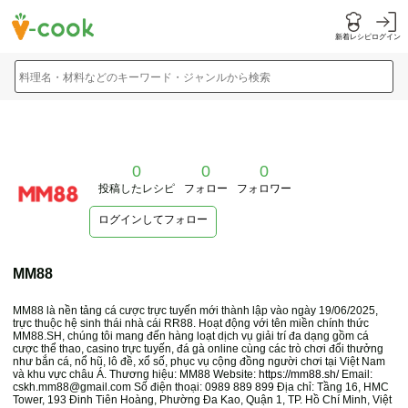
新着レシピ
ログイン
料理名・材料などのキーワード・ジャンルから検索
0
0
0
投稿したレシピ
フォロー
フォロワー
ログインしてフォロー
MM88
MM88 là nền tảng cá cược trực tuyến mới thành lập vào ngày 19/06/2025,
trực thuộc hệ sinh thái nhà cái RR88. Hoạt động với tên miền chính thức
MM88.SH, chúng tôi mang đến hàng loạt dịch vụ giải trí đa dạng gồm cá
cược thể thao, casino trực tuyến, đá gà online cùng các trò chơi đổi thưởng
như bắn cá, nổ hũ, lô đề, xổ số, phục vụ cộng đồng người chơi tại Việt Nam
và khu vực châu Á. Thương hiệu: MM88 Website:
https://mm88.sh/
Email:
cskh.mm88@gmail.com Số điện thoại: 0989 889 899 Địa chỉ: Tầng 16, HMC
Tower, 193 Đinh Tiên Hoàng, Phường Đa Kao, Quận 1, TP. Hồ Chí Minh, Việt