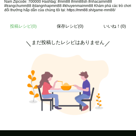
Nam Zipcode: 700000 Hashtag: #mm88 #mm88sh #nhacaimm88
#trangchumm88 #dangnhapmm88 #khuyenmaimm88 Khám phá các trò chơi
đổi thưởng hấp dẫn của chúng tôi tại:
https://mm88.sh/
game-mm88/
投稿レシピ(
0
)
保存レシピ(0)
いいね！(0)
まだ投稿したレシピはありません
＼
／