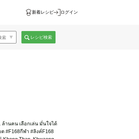
新着レシピ
ログイン
レシピ検索
ล้านคน เลือกเล่น มั่นใจได้
ต #F168กีฬา #ลิงค์F168