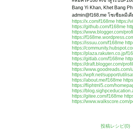
#สมัครF168 #เข้าสู่ระบบF16
Bang Yi Khan, Khet Bang Ph
admin@f168.me โซเชียลมีเดี
https://x.com/f168me
https:/
https://github.com/f168me
ht
https://www.blogger.com/pr
https://f168me.wordpress.co
https://issuu.com/f168me
http
https://community.hubspot.co
https://plaza.rakuten.co.jp/
https://gitlab.com/f168me
htt
https://draft.blogger.com/p
https://www.goodreads.com/
https://wpfr.net/support/utili
https://about.me/f168me
http
https://fliphtml5.com/homepa
https://blog.sighpceducation
https://gitee.com/f168me
http
https://www.walkscore.com/
投稿レシピ(
0
)