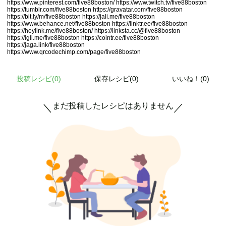
https://www.pinterest.com/five88boston/
https://www.twitch.tv/five88boston
https://tumblr.com/five88boston
https://gravatar.com/five88boston
https://bit.ly/m/five88boston
https://jali.me/five88boston
https://www.behance.net/five88boston
https://linktr.ee/five88boston
https://heylink.me/five88boston/
https://linksta.cc/@five88boston
https://igli.me/five88boston
https://cointr.ee/five88boston
https://jaga.link/five88boston
https://www.qrcodechimp.com/page/five88boston
投稿レシピ(
0
)
保存レシピ(0)
いいね！(0)
まだ投稿したレシピはありません
＼
／