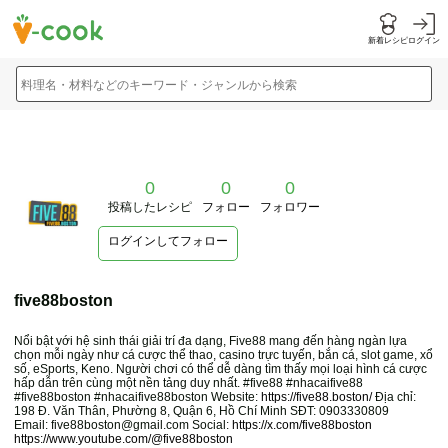
新着レシピ
ログイン
料理名・材料などのキーワード・ジャンルから検索
0
0
0
投稿したレシピ
フォロー
フォロワー
ログインしてフォロー
five88boston
Nổi bật với hệ sinh thái giải trí đa dạng, Five88 mang đến hàng ngàn lựa
chọn mỗi ngày như cá cược thể thao, casino trực tuyến, bắn cá, slot game, xổ
số, eSports, Keno. Người chơi có thể dễ dàng tìm thấy mọi loại hình cá cược
hấp dẫn trên cùng một nền tảng duy nhất. #five88 #nhacaifive88
#five88boston #nhacaifive88boston Website:
https://five88.boston/
Địa chỉ:
198 Đ. Văn Thân, Phường 8, Quận 6, Hồ Chí Minh SĐT: 0903330809
Email: five88boston@gmail.com Social:
https://x.com/five88boston
https://www.youtube.com/@five88boston